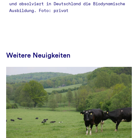
und absolviert in Deutschland die Biodynamische
Ausbildung. Foto: privat
Weitere Neuigkeiten