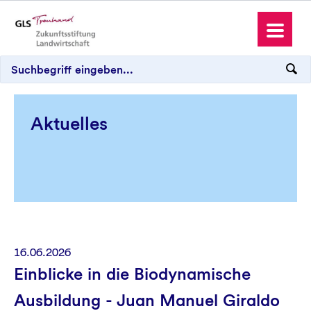
Aktuelles
Antrag stellen
Spenden und Schenken
16.06.2026
Wo wir aktiv sind
Einblicke in die Biodynamische
Ausbildung - Juan Manuel Giraldo