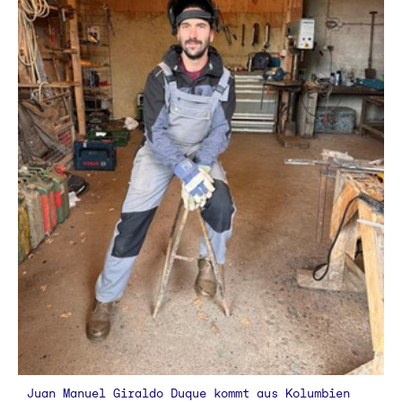
Juan Manuel Giraldo Duque kommt aus Kolumbien