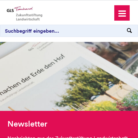
Antrag stellen
Spenden und Schenken
Wo wir aktiv sind
Newsletter