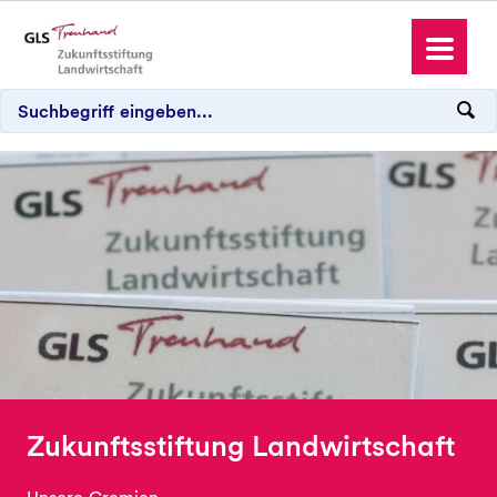
Antrag stellen
Spenden und Schenken
Wo wir aktiv sind
Zukunftsstiftung Landwirtschaft