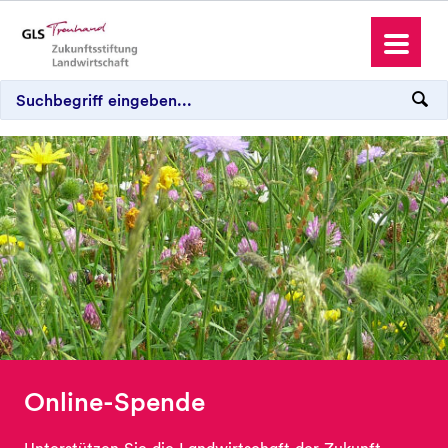
Antrag stellen
Spenden und Schenken
Wo wir aktiv sind
Online-Spende