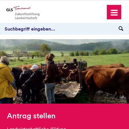
Antrag stellen
Spenden und Schenken
Wo wir aktiv sind
Antrag stellen