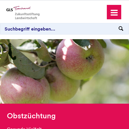
Antrag stellen
Spenden und Schenken
Wo wir aktiv sind
Obstzüchtung