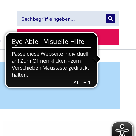
Zur Spendenseite
es