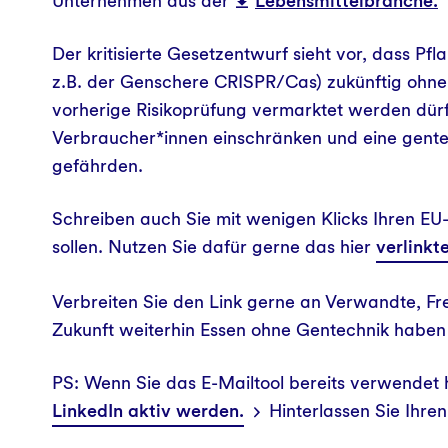
Unternehmen aus der
Lebensmittelbranche.
Der kritisierte Gesetzentwurf sieht vor, dass P
z.B. der Genschere CRISPR/Cas) zukünftig ohne
vorherige Risikoprüfung vermarktet werden dürf
Verbraucher*innen einschränken und eine gente
gefährden.
Schreiben auch Sie mit wenigen Klicks Ihren E
sollen. Nutzen Sie dafür gerne das hier
verlinkt
Verbreiten Sie den Link gerne an Verwandte, Fr
Zukunft weiterhin Essen ohne Gentechnik haben
PS: Wenn Sie das E-Mailtool bereits verwendet 
LinkedIn aktiv werden.
Hinterlassen Sie Ihr