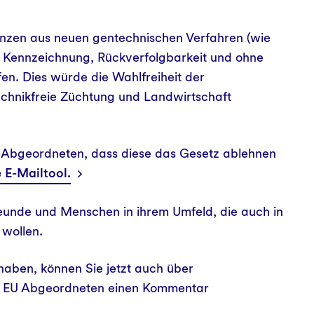
flanzen aus neuen gentechnischen Verfahren (wie
 Kennzeichnung, Rückverfolgbarkeit und ohne
en. Dies würde die Wahlfreiheit der
chnikfreie Züchtung und Landwirtschaft
U-Abgeordneten, dass diese das Gesetz ablehnen
e E-Mailtool.
eunde und Menschen in ihrem Umfeld, die auch in
 wollen.
haben, können Sie jetzt auch über
en EU Abgeordneten einen Kommentar