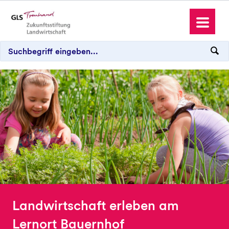
Antrag stellen
Spenden und Schenken
Wo wir aktiv sind
Landwirtschaft erleben am
Lernort Bauernhof