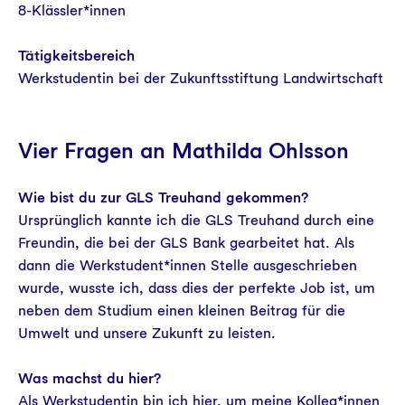
Aktuelles
8-Klässler*innen
Tätigkeitsbereich
Werkstudentin bei der Zukunftsstiftung Landwirtschaft
Vier Fragen an Mathilda Ohlsson
Wie bist du zur GLS Treuhand gekommen?
Ursprünglich kannte ich die GLS Treuhand durch eine
Freundin, die bei der GLS Bank gearbeitet hat. Als
dann die Werkstudent*innen Stelle ausgeschrieben
wurde, wusste ich, dass dies der perfekte Job ist, um
neben dem Studium einen kleinen Beitrag für die
Umwelt und unsere Zukunft zu leisten.
Was machst du hier?
Als Werkstudentin bin ich hier, um meine Kolleg*innen