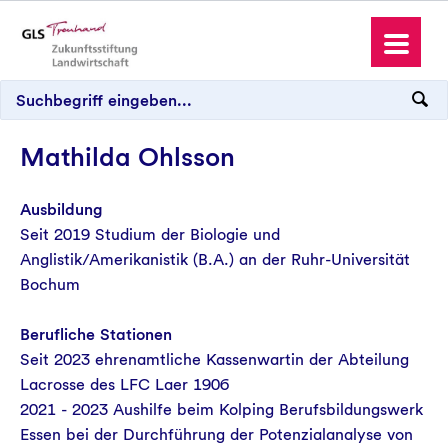
Mathilda Ohlsson
Antrag stellen
Ausbildung
Seit 2019 Studium der Biologie und
Anglistik/Amerikanistik (B.A.) an der Ruhr-Universität
Bochum
Spenden und Schenken
Berufliche Stationen
Seit 2023 ehrenamtliche Kassenwartin der Abteilung
Wo wir aktiv sind
Lacrosse des LFC Laer 1906
2021 - 2023 Aushilfe beim Kolping Berufsbildungswerk
Essen bei der Durchführung der Potenzialanalyse von