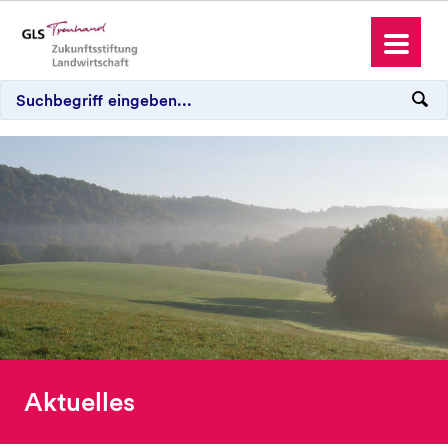
Antrag stellen
Spenden und Schenken
Wo wir aktiv sind
Aktuelles